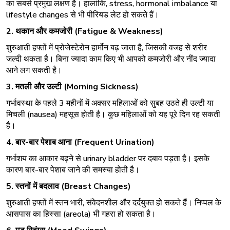
का सबसे प्रमुख लक्षण है। हालांकि,
stress
, hormonal imbalance या
lifestyle changes से भी पीरियड लेट हो सकते हैं।
2.
थकान
और
कमजोरी
(Fatigue & Weakness)
शुरुआती हफ्तों में प्रोजेस्टेरोन हार्मोन बढ़ जाता है, जिसकी वजह से शरीर
जल्दी थकता है। बिना ज्यादा काम किए भी आपको कमजोरी और नींद ज्यादा
आने लग सकती है।
3.
मतली
और
उल्टी
(Morning Sickness)
गर्भावस्था के पहले 3 महीनों में अक्सर महिलाओं को सुबह उठते ही उल्टी या
मिचली (nausea) महसूस होती है। कुछ महिलाओं को यह पूरे दिन रह सकती
है।
4.
बार
-
बार
पेशाब
आना
(Frequent Urination)
गर्भाशय का आकार बढ़ने से
urinary bladder
पर दबाव पड़ता है। इसके
कारण बार-बार पेशाब जाने की समस्या होती है।
5.
स्तनों
में
बदलाव
(Breast Changes)
शुरुआती हफ्तों में स्तन भारी, संवेदनशील और दर्दयुक्त हो सकते हैं। निप्पल के
आसपास का हिस्सा (areola) भी गहरा हो सकता है।