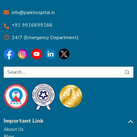
info@parkhospital.in
+91 9916699166
24/7 (Emergency Department)
Important Link
About Us
Blog