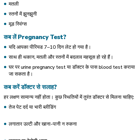
मतली
स्तनों में झुनझुनी
मूड स्विंग्स
कब
लें
Pregnancy Test?
यदि आपका पीरियड 7–10 दिन लेट हो गया है।
साथ ही थकान, मतली और स्तनों में बदलाव महसूस हो रहे हैं।
घर पर urine pregnancy test या डॉक्टर के पास
blood test
कराया
जा सकता है।
कब
करें
डॉक्टर
से
सलाह
?
हर लक्षण सामान्य नहीं होता। कुछ स्थितियों में तुरंत डॉक्टर से मिलना चाहिए:
तेज पेट दर्द या भारी ब्लीडिंग
लगातार उल्टी और खाना-पानी न रुकना