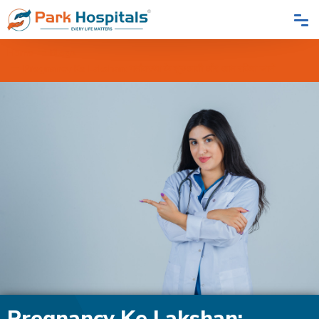
Home
Blogs
Pregnancy Ke Lakshan: गर्भावस्था के शुरुआती और आम संकेत जानें
Pregnancy Ke Lakshan: