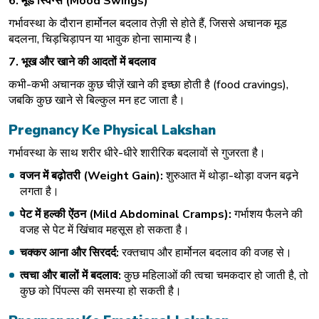
6.
मूड
स्विंग्स
(Mood Swings)
गर्भावस्था के दौरान हार्मोनल बदलाव तेज़ी से होते हैं, जिससे अचानक मूड
बदलना, चिड़चिड़ापन या भावुक होना सामान्य है।
7.
भूख
और
खाने
की
आदतों
में
बदलाव
कभी-कभी अचानक कुछ चीज़ें खाने की इच्छा होती है (food cravings),
जबकि कुछ खाने से बिल्कुल मन हट जाता है।
Pregnancy Ke Physical Lakshan
गर्भावस्था के साथ शरीर धीरे-धीरे शारीरिक बदलावों से गुजरता है।
वजन
में
बढ़ोतरी
(Weight Gain):
शुरुआत में थोड़ा-थोड़ा वजन बढ़ने
लगता है।
पेट
में
हल्की
ऐंठन
(Mild Abdominal Cramps):
गर्भाशय फैलने की
वजह से पेट में खिंचाव महसूस हो सकता है।
चक्कर
आना
और
सिरदर्द
:
रक्तचाप और हार्मोनल बदलाव की वजह से।
त्वचा
और
बालों
में
बदलाव
:
कुछ महिलाओं की त्वचा चमकदार हो जाती है, तो
कुछ को पिंपल्स की समस्या हो सकती है।