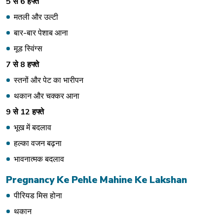
5
से
6
हफ्ते
मतली और उल्टी
बार-बार पेशाब आना
मूड स्विंग्स
7
से
8
हफ्ते
स्तनों और पेट का भारीपन
थकान और चक्कर आना
9
से
12
हफ्ते
भूख में बदलाव
हल्का वजन बढ़ना
भावनात्मक बदलाव
Pregnancy Ke Pehle Mahine Ke Lakshan
पीरियड मिस होना
थकान